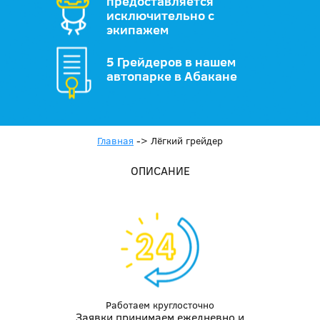
предоставляется
исключительно с
экипажем
5 Грейдеров в нашем
автопарке в Абакане
Главная
->
Лёгкий грейдер
ОПИСАНИЕ
Работаем круглосточно
Заявки принимаем ежедневно и